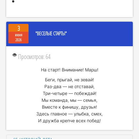
3
"ВЕСЕЛЫЕ СТАРТЫ"
июня
2026
Просмотров: 64
На старт! Внимание! Марш!
Беги, прыгай, не зевай!
Раз-два — не отставай,
Три-четыре — побеждай!
Мы команда, мы — семья,
Вместе к финишу, друзья!
Здесь главное — улыбка, смех,
И дружба крепче всех побед!