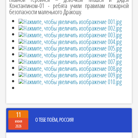
Константином-01 - ребята учили правилам пожарной
безопасности маленького Дракошу.
11
О ТЕБЕ ПОЁМ, РОССИЯ!
июня
2026