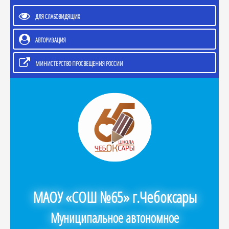
ДЛЯ СЛАБОВИДЯЩИХ
АВТОРИЗАЦИЯ
МИНИСТЕРСТВО ПРОСВЕЩЕНИЯ РОССИИ
МАОУ «СОШ №65» г.Чебоксары
Муниципальное автономное