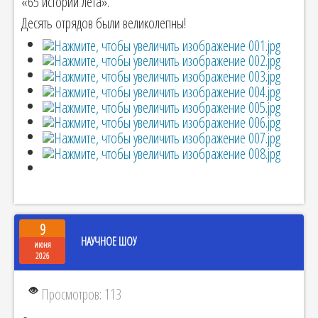
«65 историй лета».
Десять отрядов были великолепны!
9
НАУЧНОЕ ШОУ
июня
2026
Просмотров: 113