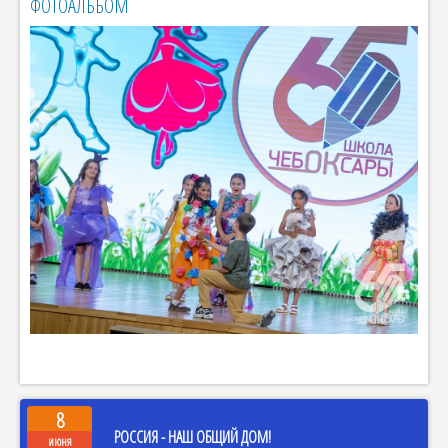
ФОТОАЛЬБОМ
8
РОССИЯ - НАШ ОБЩИЙ ДОМ!
июня