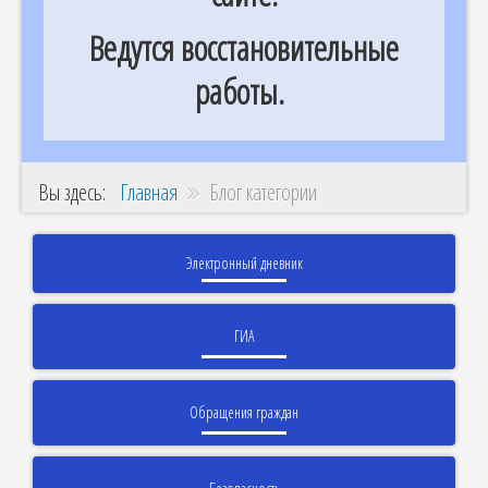
Ведутся восстановительные
работы.
Вы здесь:
Главная
Блог категории
Электронный дневник
ГИА
Обращения граждан