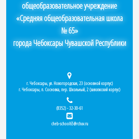
общеобразовательное учреждение
«Средняя общеобразовательная школа
№ 65»
города Чебоксары Чувашской Республики
г. Чебоксары, ул. Новогородская, 23 (основной корпус)
г. Чебоксары, п. Сосновка, пер. Школьный, 2 (заволжский корпус)
(8352) - 32-30-61
cheb-school65@rchuv.ru