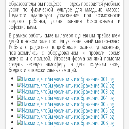
образовательном процессе — здесь проводятся учебные
уроки по физической культуре для младших классов.
Педагоги адаптируют упражнения под возможности
каждого ребёнка, делая занятия безопасными и
эффективными.
В рамках работы смаены лагеря с дневным пребванием
детей в новом зале прошёл увлекательный мастер‑класс.
Ребята с радостью попробовали разные упражнения,
познакомились с оборудованием и провели время
активно и с пользой. Игровая форма занятий помогла
создать весёлую атмосферу, а дети получили заряд
бодрости и положительных эмоций.