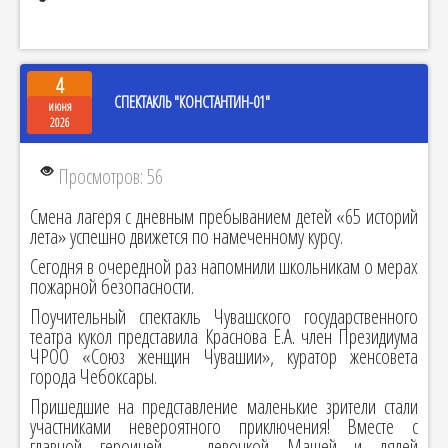
4
СПЕКТАКЛЬ "КОНСТАНТИН-01"
июня
2026
Просмотров: 56
Смена лагеря с дневным пребыванием детей «65 историй
лета» успешно движется по намеченному курсу.
Сегодня в очередной раз напомнили школьникам о мерах
пожарной безопасности.
Поучительный спектакль Чувашского государственного
театра кукол представила Краснова Е.А. член Президиума
ЧРОО «Союз женщин Чувашии», куратор женсовета
города Чебоксары.
Пришедшие на представление маленькие зрители стали
участниками невероятного приключения! Вместе с
главной героиней – девочкой Машей и дядей