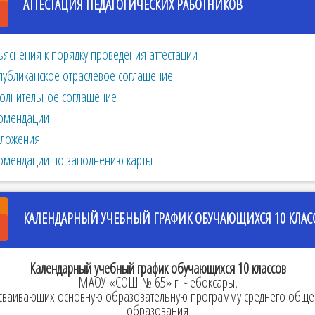
АТТЕСТАЦИЯ ПЕДАГОГИЧЕСКИХ РАБОТНИКОВ
ъяснения к порядку проведения аттестации
публиканское отраслевое соглашение
олнительное соглашение
омендации
ложения
омендации по заполнению карты
КАЛЕНДАРНЫЙ УЧЕБНЫЙ ГРАФИК ОБУЧАЮЩИХСЯ 10 КЛАС
Календарный учебный график обучающихся 10 классов
МАОУ «СОШ № 65» г. Чебоксары,
сваивающих основную образовательную программу среднего обще
образования