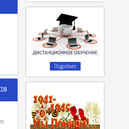
Подробнее
СОВ
го