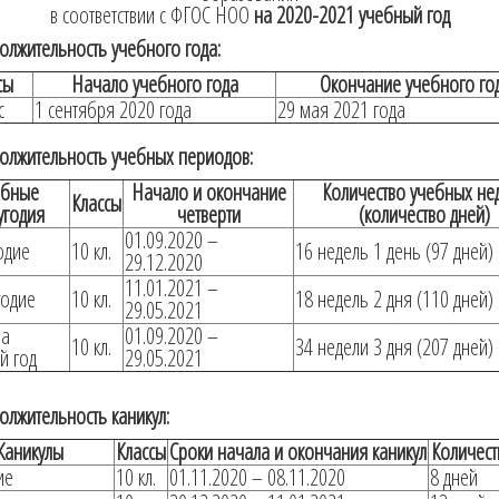
в соответствии с ФГОС НОО
на 2020-2021 учебный год
олжительность учебного года:
сы
Начало учебного года
Окончание учебного го
с
1 сентября 2020 года
29 мая 2021 года
должительность учебных периодов:
ебные
Начало и окончание
Количество учебных не
Классы
угодия
четверти
(количество дней)
01.09.2020 –
одие
10 кл.
16 недель 1 день (97 дней)
29.12.2020
11.01.2021 –
годие
10 кл.
18 недель 2 дня (110 дней)
29.05.2021
за
01.09.2020 –
10 кл.
34 недели 3 дня (207 дней)
й год
29.05.2021
олжительность каникул:
Каникулы
Классы
Сроки начала и окончания каникул
Количест
ие
10 кл.
01.11.2020 – 08.11.2020
8 дней