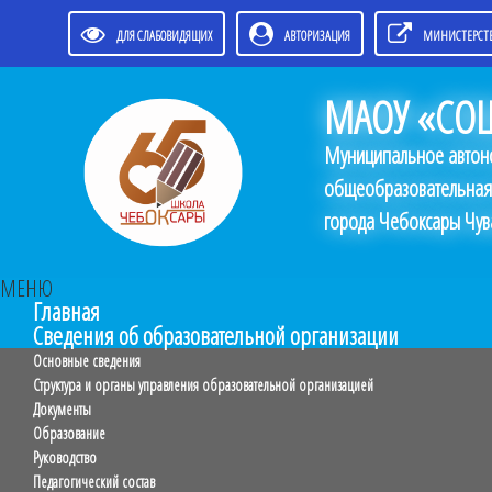
ДЛЯ СЛАБОВИДЯЩИХ
АВТОРИЗАЦИЯ
МИНИСТЕРСТВ
МАОУ «СОШ
Муниципальное автон
общеобразовательная
города Чебоксары Чув
МЕНЮ
Главная
Сведения об образовательной организации
Основные сведения
Структура и органы управления образовательной организацией
Документы
Образование
Руководство
Педагогический состав