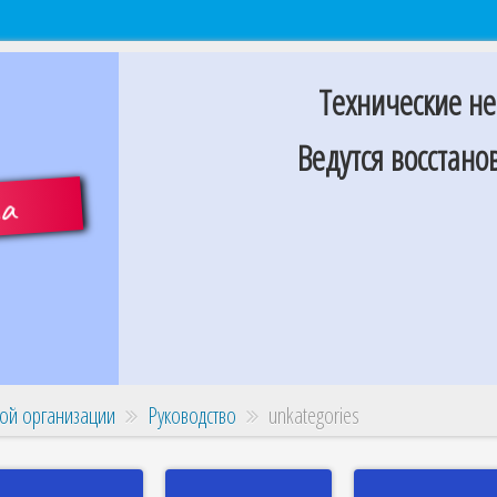
Технические не
Ведутся восстан
та
ой организации
Руководство
unkategories