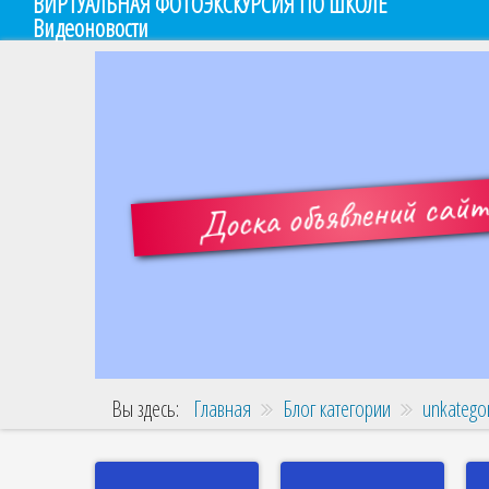
ВИРТУАЛЬНАЯ ФОТОЭКСКУРСИЯ ПО ШКОЛЕ
Видеоновости
Доска объявлений сай
Вы здесь:
Главная
Блог категории
unkatego