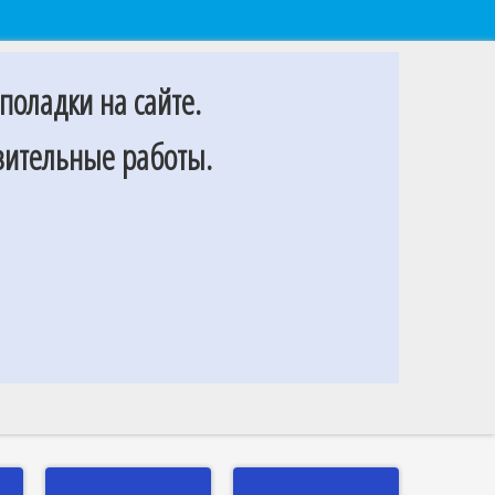
поладки на сайте.
овительные работы.