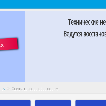
Технические не
Ведутся восстан
та
ries
Оценка качества образования