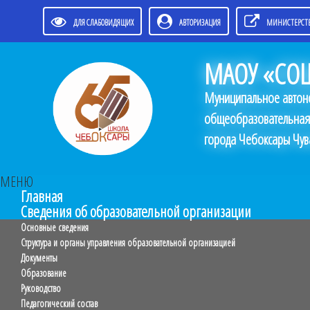
ДЛЯ СЛАБОВИДЯЩИХ
АВТОРИЗАЦИЯ
МИНИСТЕРСТВ
МАОУ «СОШ
Муниципальное автон
общеобразовательная
города Чебоксары Чув
МЕНЮ
Главная
Сведения об образовательной организации
Основные сведения
Структура и органы управления образовательной организацией
Документы
Образование
Руководство
Педагогический состав