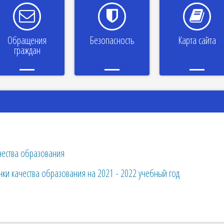
Обращения
Безопасность
Карта сайта
граждан
чества образования
ки качества образования на 2021 - 2022 учебный год