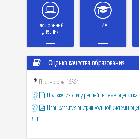
Электронный
ГИА
дневник
Оценка качества образования
Просмотров: 16564
Положение о внутренней системе оценки ка
План развития внутришкольной системы оцен
ВПР