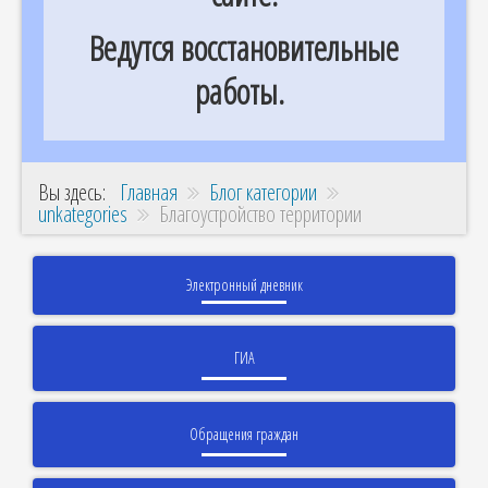
Ведутся восстановительные
работы.
Вы здесь:
Главная
Блог категории
unkategories
Благоустройство территории
Электронный дневник
ГИА
Обращения граждан