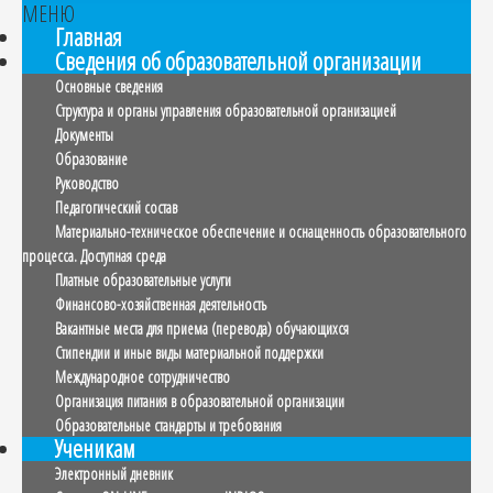
МЕНЮ
Главная
Сведения об образовательной организации
Основные сведения
Структура и органы управления образовательной организацией
Документы
Образование
Руководство
Педагогический состав
Материально-техническое обеспечение и оснащенность образовательного
процесса. Доступная среда
Платные образовательные услуги
Финансово-хозяйственная деятельность
Вакантные места для приема (перевода) обучающихся
Стипендии и иные виды материальной поддержки
Международное сотрудничество
Организация питания в образовательной организации
Образовательные стандарты и требования
Ученикам
Электронный дневник