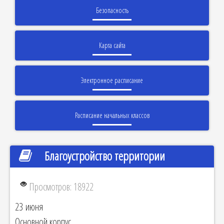
Безопасность
Карта сайта
Электронное расписание
Расписание начальных классов
Благоустройство территории
Просмотров: 18922
23 июня
Основной корпус