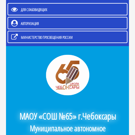
ДЛЯ СЛАБОВИДЯЩИХ
АВТОРИЗАЦИЯ
МИНИСТЕРСТВО ПРОСВЕЩЕНИЯ РОССИИ
МАОУ «СОШ №65» г.Чебоксары
Муниципальное автономное