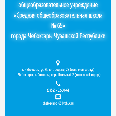
общеобразовательное учреждение
«Средняя общеобразовательная школа
№ 65»
города Чебоксары Чувашской Республики
г. Чебоксары, ул. Новогородская, 23 (основной корпус)
г. Чебоксары, п. Сосновка, пер. Школьный, 2 (заволжский корпус)
(8352) - 32-30-61
cheb-school65@rchuv.ru