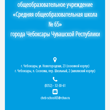
общеобразовательное учреждение
«Средняя общеобразовательная школа
№ 65»
города Чебоксары Чувашской Республики
г. Чебоксары, ул. Новогородская, 23 (основной корпус)
г. Чебоксары, п. Сосновка, пер. Школьный, 2 (заволжский корпус)
(8352) - 32-30-61
cheb-school65@rchuv.ru