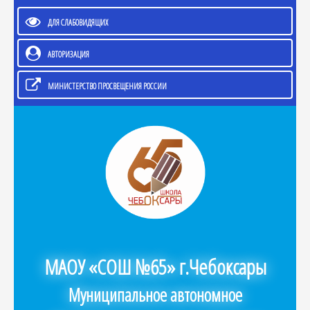
ДЛЯ СЛАБОВИДЯЩИХ
АВТОРИЗАЦИЯ
МИНИСТЕРСТВО ПРОСВЕЩЕНИЯ РОССИИ
МАОУ «СОШ №65» г.Чебоксары
Муниципальное автономное