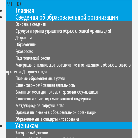
МЕНЮ
Главная
Сведения об образовательной организации
Основные сведения
Структура и органы управления образовательной организацией
Документы
Образование
Руководство
Педагогический состав
Материально-техническое обеспечение и оснащенность образовательного
процесса. Доступная среда
Платные образовательные услуги
Финансово-хозяйственная деятельность
Вакантные места для приема (перевода) обучающихся
Стипендии и иные виды материальной поддержки
Международное сотрудничество
Организация питания в образовательной организации
Образовательные стандарты и требования
Ученикам
Электронный дневник