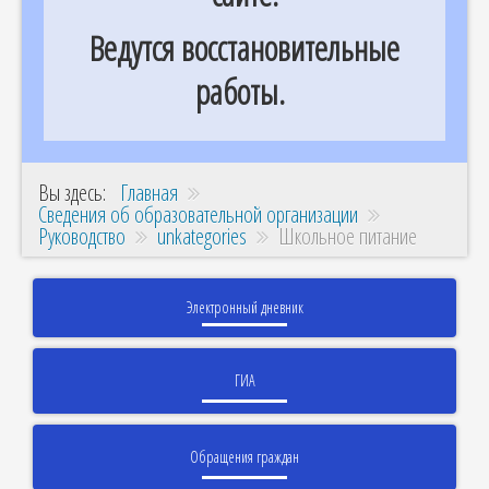
Ведутся восстановительные
работы.
Вы здесь:
Главная
Сведения об образовательной организации
Руководство
unkategories
Школьное питание
Электронный дневник
ГИА
Обращения граждан