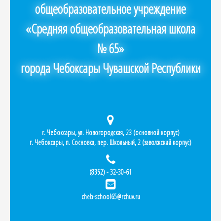
общеобразовательное учреждение
«Средняя общеобразовательная школа
№ 65»
города Чебоксары Чувашской Республики
г. Чебоксары, ул. Новогородская, 23 (основной корпус)
г. Чебоксары, п. Сосновка, пер. Школьный, 2 (заволжский корпус)
(8352) - 32-30-61
cheb-school65@rchuv.ru