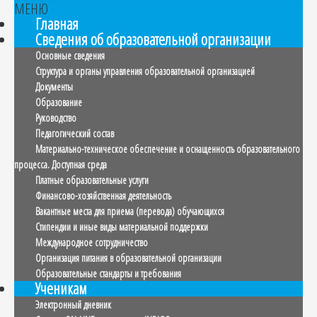
МЕНЮ
Главная
Сведения об образовательной организации
Основные сведения
Структура и органы управления образовательной организацией
Документы
Образование
Руководство
Педагогический состав
Материально-техническое обеспечение и оснащенность образовательного
процесса. Доступная среда
Платные образовательные услуги
Финансово-хозяйственная деятельность
Вакантные места для приема (перевода) обучающихся
Стипендии и иные виды материальной поддержки
Международное сотрудничество
Организация питания в образовательной организации
Образовательные стандарты и требования
Ученикам
Электронный дневник