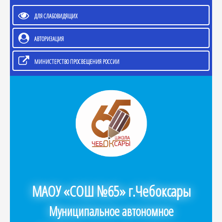
ДЛЯ СЛАБОВИДЯЩИХ
АВТОРИЗАЦИЯ
МИНИСТЕРСТВО ПРОСВЕЩЕНИЯ РОССИИ
МАОУ «СОШ №65» г.Чебоксары
Муниципальное автономное