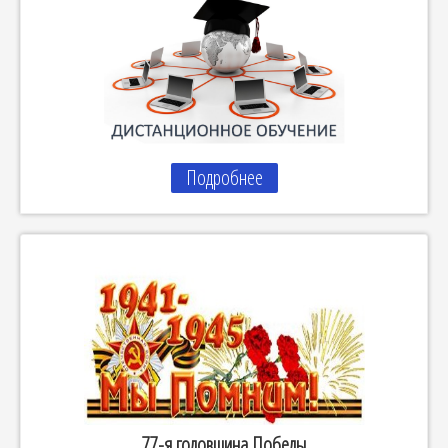
Подробнее
77-я годовщина Победы